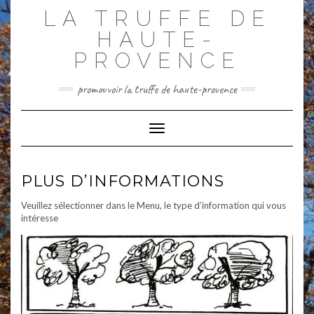
Skip
LA TRUFFE DE
to
content
HAUTE-
PROVENCE
promouvoir la truffe de haute-provence
Toggle Navigation
PLUS D’INFORMATIONS
Veuillez sélectionner dans le Menu, le type d’information qui vous
intéresse