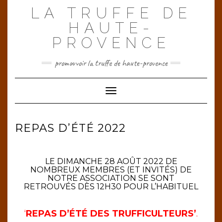
Skip
LA TRUFFE DE
to
content
HAUTE-
PROVENCE
promouvoir la truffe de haute-provence
Toggle Navigation
REPAS D’ÉTÉ 2022
LE DIMANCHE 28 AOÛT 2022 DE
NOMBREUX MEMBRES (ET INVITÉS) DE
NOTRE ASSOCIATION SE SONT
RETROUVÉS DÈS 12H30 POUR L’HABITUEL
‘
REPAS D’ÉTÉ DES TRUFFICULTEURS’
.