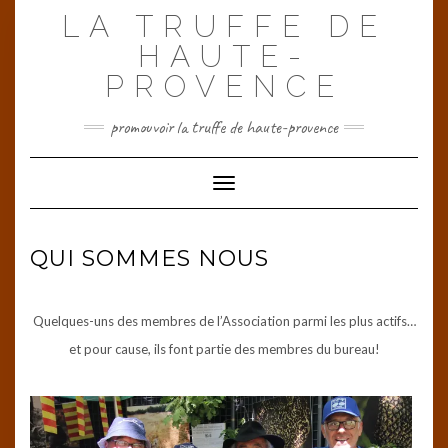
Skip
LA TRUFFE DE
to
content
HAUTE-
PROVENCE
promouvoir la truffe de haute-provence
Toggle Navigation
QUI SOMMES NOUS
Quelques-uns des membres de l’Association parmi les plus actifs…
et pour cause, ils font partie des membres du bureau!