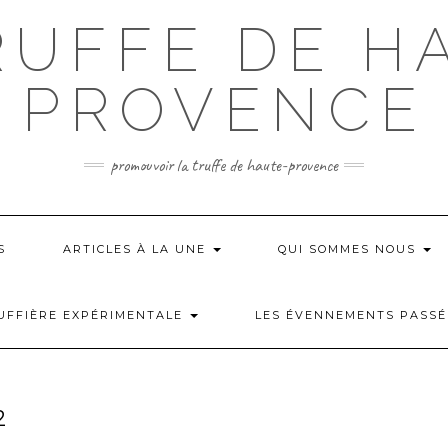
RUFFE DE H
PROVENCE
promouvoir la truffe de haute-provence
S
ARTICLES À LA UNE
QUI SOMMES NOUS
UFFIÈRE EXPÉRIMENTALE
LES ÉVENNEMENTS PASS
2