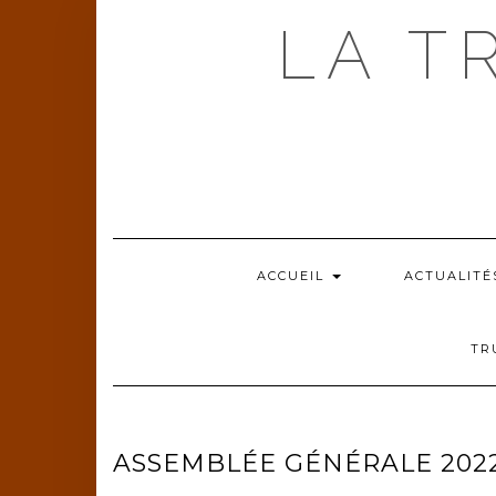
Skip
LA T
to
content
ACCUEIL
ACTUALITÉ
TR
ASSEMBLÉE GÉNÉRALE 202