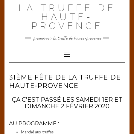
Skip
LA TRUFFE DE
to
content
HAUTE-
PROVENCE
promouvoir la truffe de haute-provence
Toggle Navigation
31ÈME FÊTE DE LA TRUFFE DE
HAUTE-PROVENCE
ÇA C’EST PASSÉ LES SAMEDI 1ER ET
DIMANCHE 2 FÉVRIER 2020
AU PROGRAMME :
Marché aux truffes